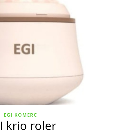
EGI KOMERC
 krio roler