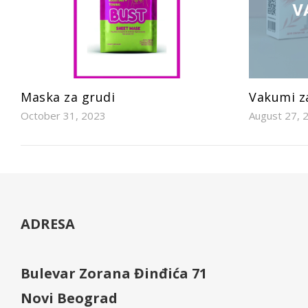
Maska za grudi
Vakumi za
October 31, 2023
August 27, 
ADRESA
Bulevar Zorana Đinđića 71
Novi Beograd