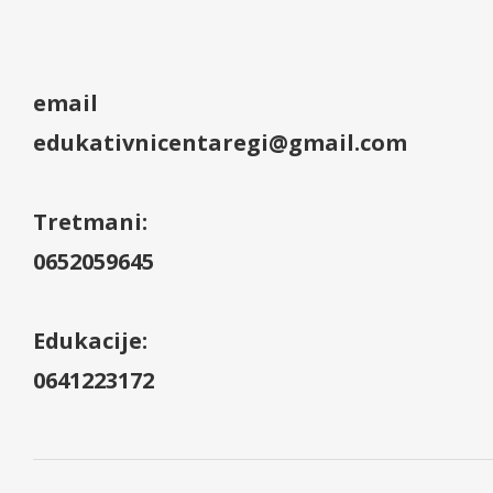
email
edukativnicentaregi@gmail.com
Tretmani:
0652059645
Edukacije:
0641223172