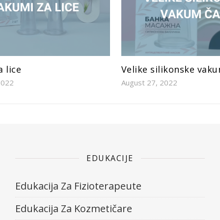
 lice
Velike silikonske vak
2022
August 27, 2022
EDUKACIJE
Edukacija Za Fizioterapeute
Edukacija Za Kozmetičare