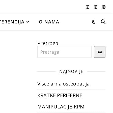
ERENCIJA
O NAMA
Pretraga
Traži
NAJNOVIJE
Viscelarna osteopatija
KRATKE PERIFERNE
MANIPULACIJE-KPM