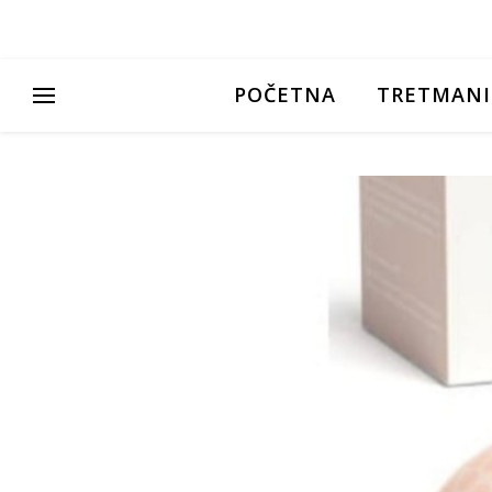
POČETNA
TRETMANI