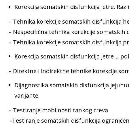
Korekcija somatskih disfunkcija jetre. Razli
– Tehnika korekcije somatskih disfunkcija
– Nespecifična tehnika korekcije somatskih d
– Tehnika korekcije somatskih disfunkcija 
Korekcija somatskih disfunkcija jetre u polo
– Direktne i indirektne tehnike korekcije som
Dijagnostika somatskih disfunkcija jejunum
varijante.
– Testiranje mobilnosti tankog creva
-Testiranje somatskih disfunkcija ograniče