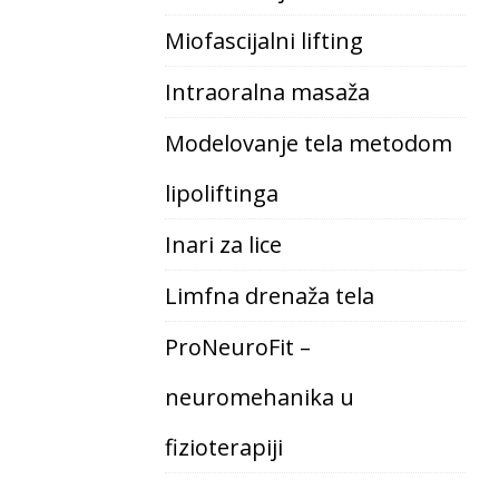
Miofascijalni lifting
Intraoralna masaža
Modelovanje tela metodom
lipoliftinga
Inari za lice
Limfna drenaža tela
ProNeuroFit –
neuromehanika u
fizioterapiji