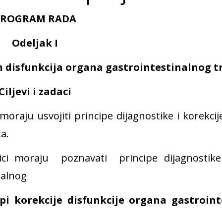
PROGRAM RADA
Odeljak
I
 disfunkcija
organa gastrointestinalnog t
Ciljevi i zadaci
moraju usvojiti principe dijagnostike i korekci
a.
ici moraju poznavati principe dijagnostike 
nalnog
ipi korekcije
disfunkcije organa
gastroint