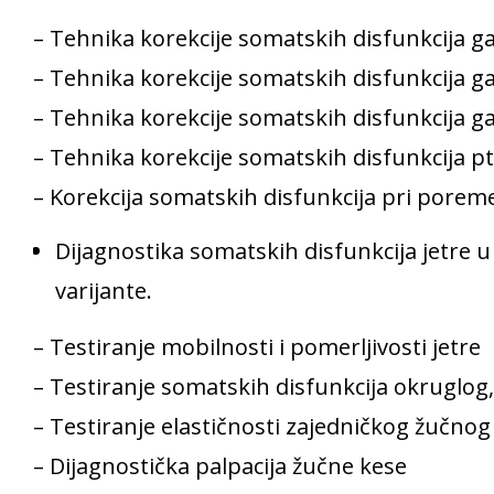
– Tehnika korekcije somatskih disfunkcija 
– Tehnika korekcije somatskih disfunkcija g
– Tehnika korekcije somatskih disfunkcija 
– Tehnika korekcije somatskih disfunkcija p
– Korekcija somatskih disfunkcija pri pore
Dijagnostika somatskih disfunkcija jetre u 
varijante.
– Testiranje mobilnosti i pomerljivosti jetre
– Testiranje somatskih disfunkcija okruglo
– Testiranje elastičnosti zajedničkog žučnog
– Dijagnostička palpacija žučne kese