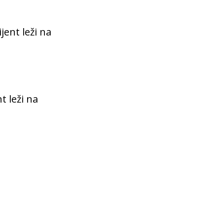
jent leži na
t leži na