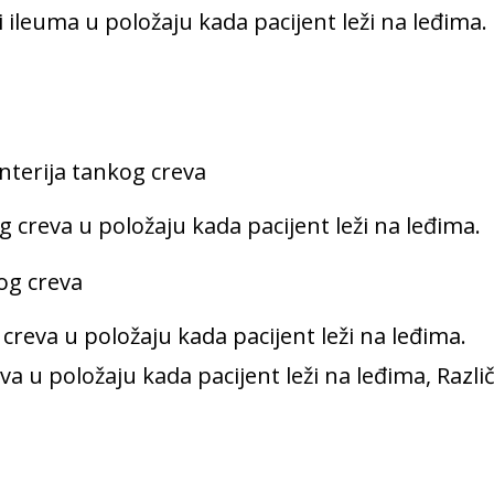
ileuma u položaju kada pacijent leži na leđima. 
nterija tankog creva
 creva u položaju kada pacijent leži na leđima.
log creva
creva u položaju kada pacijent leži na leđima.
a u položaju kada pacijent leži na leđima, Različ