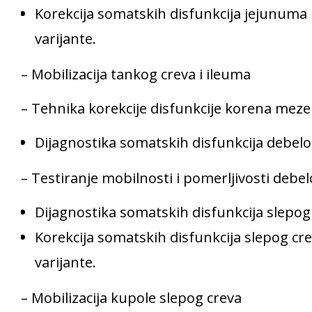
Korekcija somatskih disfunkcija jejunuma i 
varijante.
– Mobilizacija tankog creva i ileuma
– Tehnika korekcije disfunkcije korena meze
Dijagnostika somatskih disfunkcija debelog
– Testiranje mobilnosti i pomerljivosti debe
Dijagnostika somatskih disfunkcija slepog 
Korekcija somatskih disfunkcija slepog crev
varijante.
– Mobilizacija kupole slepog creva