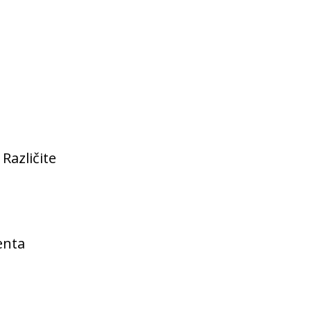
Različite
enta