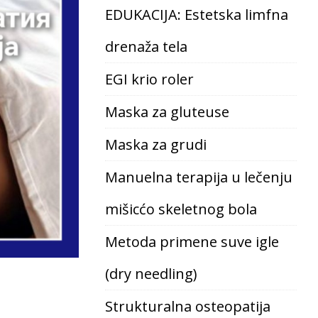
EDUKACIJA: Estetska limfna
drenaža tela
EGI krio roler
Maska za gluteuse
Maska za grudi
Manuelna terapija u lečenju
mišicćo skeletnog bola
Metoda primene suve igle
(dry needling)
Strukturalna osteopatija