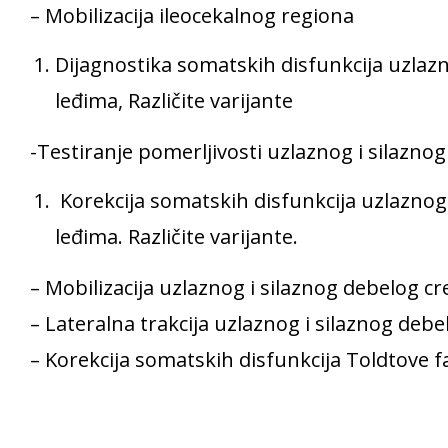
– Mobilizacija ileocekalnog regiona
Dijagnostika somatskih disfunkcija uzlazno
leđima, Različite varijante
-Testiranje pomerljivosti uzlaznog i silaznog
Korekcija somatskih disfunkcija uzlaznog 
leđima. Različite varijante.
– Mobilizacija uzlaznog i silaznog debelog cr
– Lateralna trakcija uzlaznog i silaznog debe
– Korekcija somatskih disfunkcija Toldtove fa