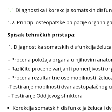
1.1
Dijagnostika i korekcija somatskih disfun
1.2. Principi osteopatske palpacije organa g
Spisak tehničkih pristupa
:
Dijagnostika somatskih disfunkcija želuca
– Procena položaja organa u njihovim anat
– Različite procene varijanti pomerljivosti o
– Procena rezultantne ose mobilnosti želuca
-Testiranje mobilnosti dvanaestopalačnog c
– Testiranje Oddijevog sfinktera
Korekcija somatskih disfunkcija želuca i 