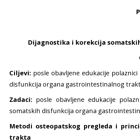
Dijagnostika i korekcija
somatskih
Ciljevi:
posle obavljene edukacije polaznici 
disfunkcija organa gastrointestinalnog trakt
Zadaci:
posle obavljene edukacije polazn
somatskih disfunkcija organa gastrointesti
Metodi
osteopatskog pregleda
i princ
trakta