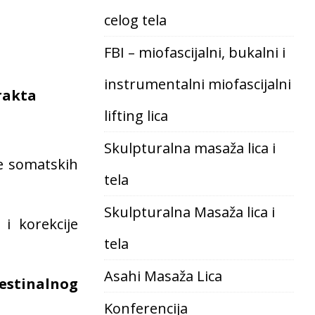
celog tela
FBI – miofascijalni, bukalni i
instrumentalni miofascijalni
rakta
lifting lica
Skulpturalna masaža lica i
je somatskih
tela
Skulpturalna Masaža lica i
i korekcije
tela
Asahi Masaža Lica
estinalnog
Konferencija