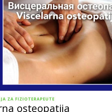
JA ZA FIZIOTERAPEUTE
rna osteopatija